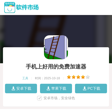
手机上好用的免费加速器
工具
|
时间：2025-10-18
|
安卓下载
苹果下载
PC下载
安卓市场，安全绿色