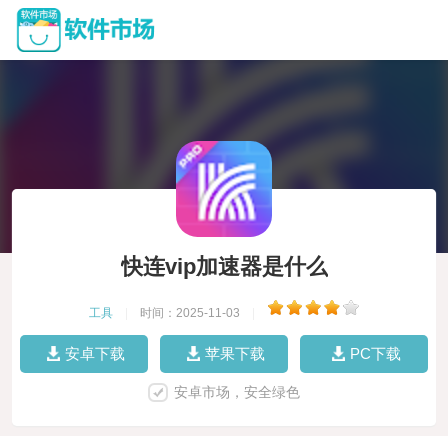
快连vip加速器是什么
工具
|
时间：2025-11-03
|
安卓下载
苹果下载
PC下载
安卓市场，安全绿色