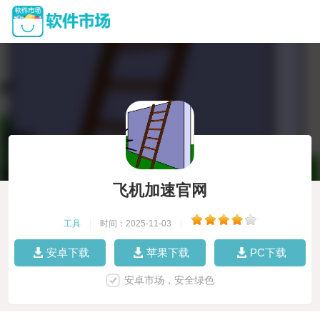
飞机加速官网
工具
|
时间：2025-11-03
|
安卓下载
苹果下载
PC下载
安卓市场，安全绿色