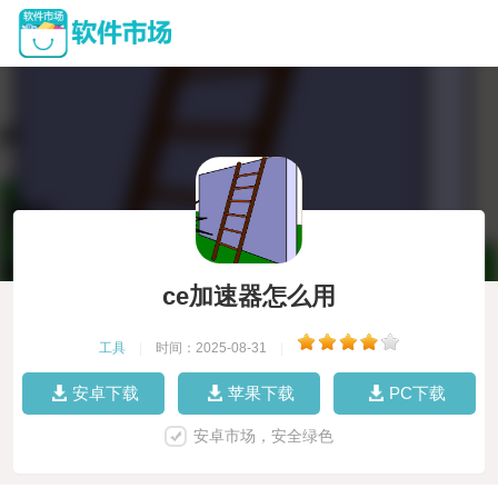
ce加速器怎么用
工具
|
时间：2025-08-31
|
安卓下载
苹果下载
PC下载
安卓市场，安全绿色