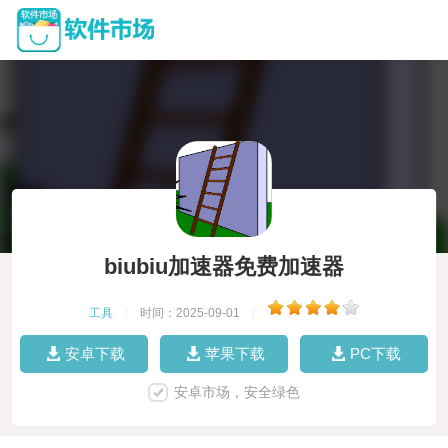
biubiu加速器免费加速器
工具
|
时间：2025-09-01
|
安卓下载
苹果下载
PC下载
安卓市场，安全绿色