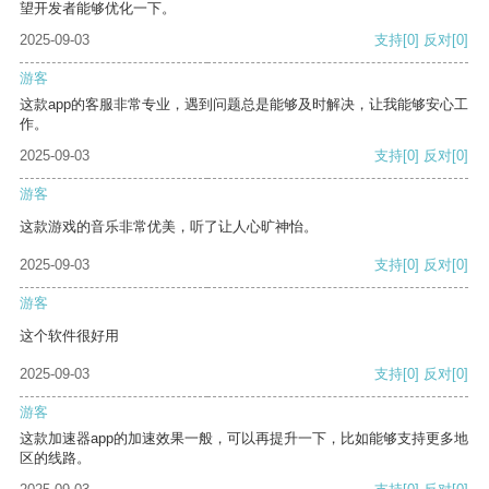
望开发者能够优化一下。
2025-09-03
支持
[0]
反对
[0]
游客
这款app的客服非常专业，遇到问题总是能够及时解决，让我能够安心工
作。
2025-09-03
支持
[0]
反对
[0]
游客
这款游戏的音乐非常优美，听了让人心旷神怡。
2025-09-03
支持
[0]
反对
[0]
游客
这个软件很好用
2025-09-03
支持
[0]
反对
[0]
游客
这款加速器app的加速效果一般，可以再提升一下，比如能够支持更多地
区的线路。