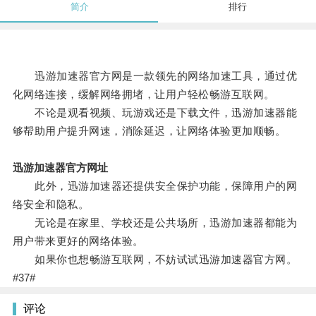
简介
排行
迅游加速器官方网是一款领先的网络加速工具，通过优
化网络连接，缓解网络拥堵，让用户轻松畅游互联网。
不论是观看视频、玩游戏还是下载文件，迅游加速器能
够帮助用户提升网速，消除延迟，让网络体验更加顺畅。
迅游加速器官方网址
此外，迅游加速器还提供安全保护功能，保障用户的网
络安全和隐私。
无论是在家里、学校还是公共场所，迅游加速器都能为
用户带来更好的网络体验。
如果你也想畅游互联网，不妨试试迅游加速器官方网。
#37#
评论