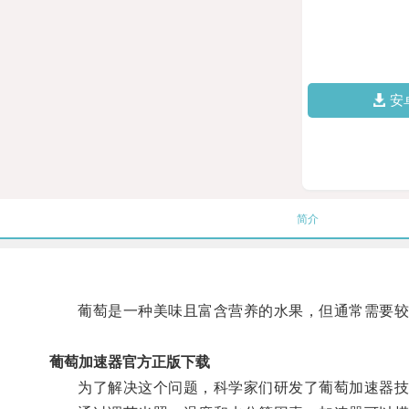
安
简介
葡萄是一种美味且富含营养的水果，但通常需要较
葡萄加速器官方正版下载
为了解决这个问题，科学家们研发了葡萄加速器技