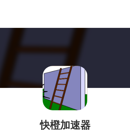
快橙加速器