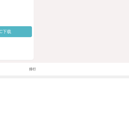
PC下载
排行