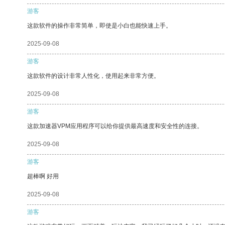
游客
这款软件的操作非常简单，即使是小白也能快速上手。
2025-09-08
游客
这款软件的设计非常人性化，使用起来非常方便。
2025-09-08
游客
这款加速器VPM应用程序可以给你提供最高速度和安全性的连接。
2025-09-08
游客
超棒啊 好用
2025-09-08
游客