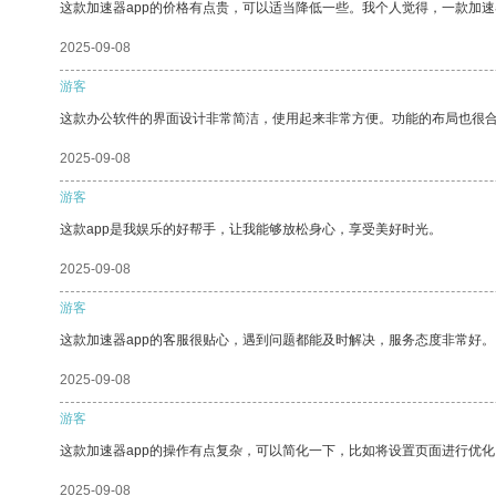
这款加速器app的价格有点贵，可以适当降低一些。我个人觉得，一款加速
2025-09-08
游客
这款办公软件的界面设计非常简洁，使用起来非常方便。功能的布局也很
2025-09-08
游客
这款app是我娱乐的好帮手，让我能够放松身心，享受美好时光。
2025-09-08
游客
这款加速器app的客服很贴心，遇到问题都能及时解决，服务态度非常好。
2025-09-08
游客
这款加速器app的操作有点复杂，可以简化一下，比如将设置页面进行优化
2025-09-08