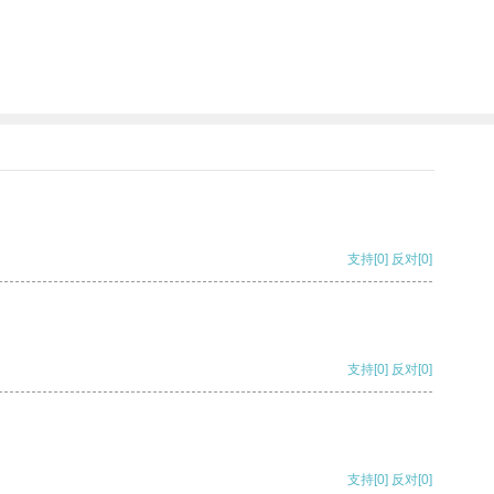
支持
[0]
反对
[0]
支持
[0]
反对
[0]
支持
[0]
反对
[0]