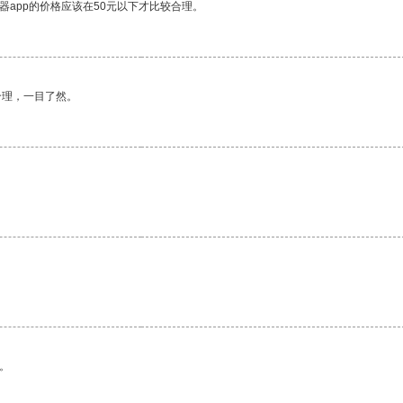
器app的价格应该在50元以下才比较合理。
合理，一目了然。
。