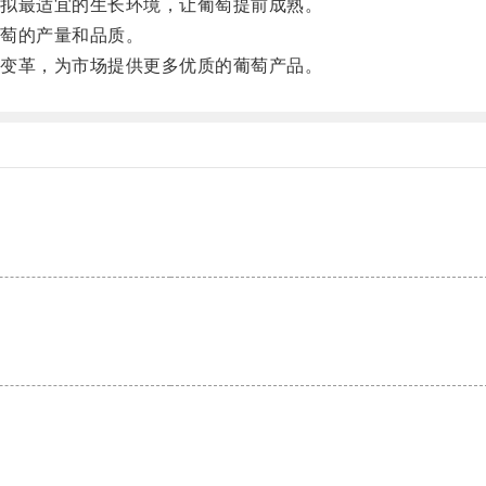
拟最适宜的生长环境，让葡萄提前成熟。
萄的产量和品质。
变革，为市场提供更多优质的葡萄产品。