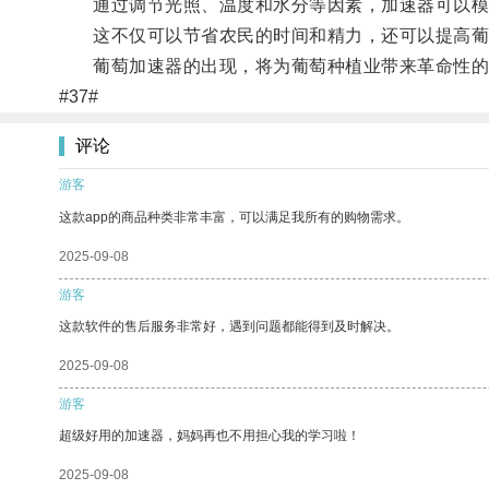
通过调节光照、温度和水分等因素，加速器可以模
这不仅可以节省农民的时间和精力，还可以提高葡
葡萄加速器的出现，将为葡萄种植业带来革命性的
#37#
评论
游客
这款app的商品种类非常丰富，可以满足我所有的购物需求。
2025-09-08
游客
这款软件的售后服务非常好，遇到问题都能得到及时解决。
2025-09-08
游客
超级好用的加速器，妈妈再也不用担心我的学习啦！
2025-09-08