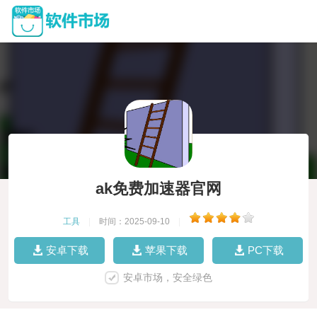
ak免费加速器官网
工具
|
时间：2025-09-10
|
安卓下载
苹果下载
PC下载
安卓市场，安全绿色