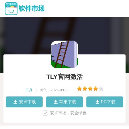
TLY官网激活
工具
|
时间：2025-09-11
|
安卓下载
苹果下载
PC下载
安卓市场，安全绿色