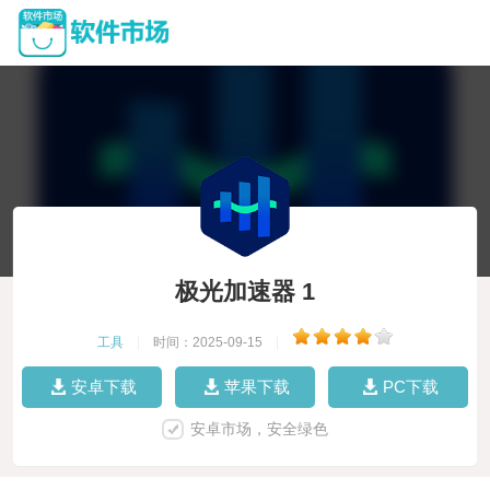
极光加速器 1
工具
|
时间：2025-09-15
|
安卓下载
苹果下载
PC下载
安卓市场，安全绿色