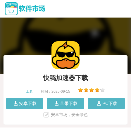
快鸭加速器下载
工具
|
时间：2025-09-15
|
安卓下载
苹果下载
PC下载
安卓市场，安全绿色