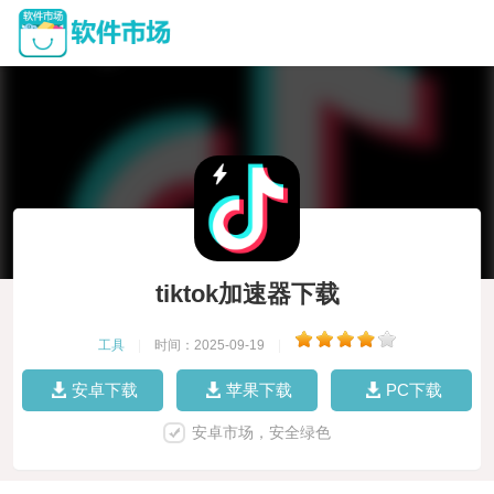
tiktok加速器下载
工具
|
时间：2025-09-19
|
安卓下载
苹果下载
PC下载
安卓市场，安全绿色