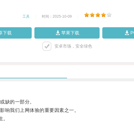
工具
|
时间：2025-10-09
|
卓下载
苹果下载
安卓市场，安全绿色
或缺的一部分。
影响我们上网体验的重要因素之一。
生。