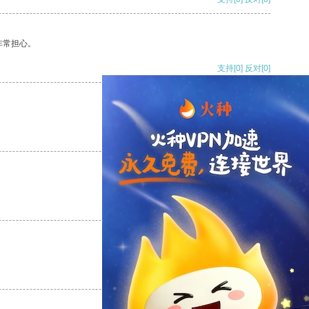
非常担心。
支持
[0]
反对
[0]
支持
[0]
反对
[0]
支持
[0]
反对
[0]
支持
[0]
反对
[0]