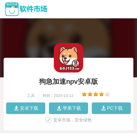
狗急加速npv安卓版
工具
|
时间：2025-10-12
|
安卓下载
苹果下载
PC下载
安卓市场，安全绿色