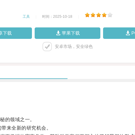
工具
|
时间：2025-10-18
|
卓下载
苹果下载
安卓市场，安全绿色
秘的领域之一。
们带来全新的研究机会。