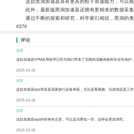
这款黑洞加速器具有更高的粒子加速能力，可以模拟
此外，最新版黑洞加速器还拥有更精准的数据采集
通过不断的探索和研究，科学家们相信，黑洞的奥
#37#
评论
游客
这款加速器VPM应用程序已经为我们带来了无限的流畅体验和安全性保护
2025-10-18
游客
这款加速器app简直是居家旅行必备神器，无论是看视频、玩游戏还是工
2025-10-18
游客
这款加速器app的价格有点贵，可以适当降低一些，这样会更加亲民。
2025-10-18