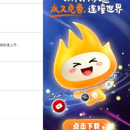
支持
[0]
反对
[0]
能快速上手。
支持
[0]
反对
[0]
支持
[0]
反对
[0]