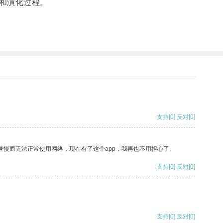
和演化过程。
支持
[0]
反对
[0]
速慢而无法正常使用网络，现在有了这个app，我再也不用担心了。
支持
[0]
反对
[0]
支持
[0]
反对
[0]