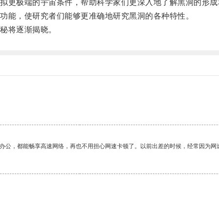
更极端的宇宙条件，帮助科学家们更深入地了解黑洞的形成
功能，使研究者们能够更准确地研究黑洞的各种特性。
秘将逐渐揭晓。
。
作办公，都能畅享高速网络，再也不用担心网速卡顿了。以前出差的时候，经常因为网