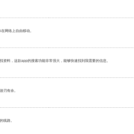
你在网络上自由移动。
找资料，这款app的搜索功能非常强大，能够快速找到我需要的信息。
中游刃有余。
区的线路。