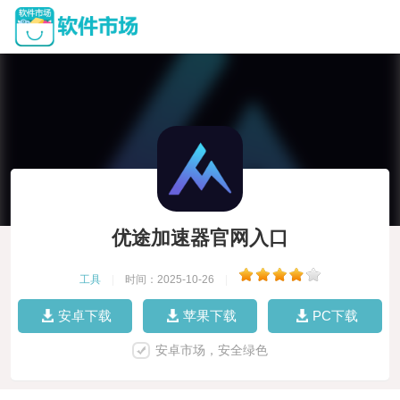
优途加速器官网入口
工具
|
时间：2025-10-26
|
安卓下载
苹果下载
PC下载
安卓市场，安全绿色