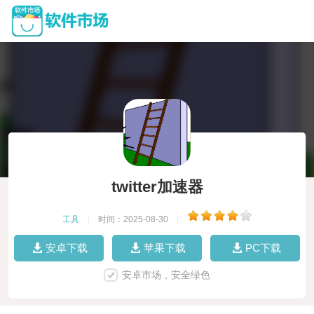
twitter加速器
工具
|
时间：2025-08-30
|
安卓下载
苹果下载
PC下载
安卓市场，安全绿色