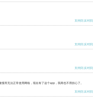
支持
[0]
反对
[0]
支持
[0]
反对
[0]
支持
[0]
反对
[0]
速慢而无法正常使用网络，现在有了这个app，我再也不用担心了。
支持
[0]
反对
[0]