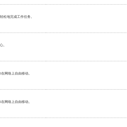
更轻松地完成工作任务。
心。
你在网络上自由移动。
你在网络上自由移动。