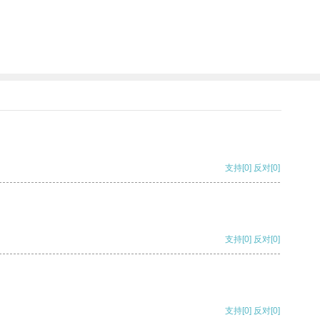
支持
[0]
反对
[0]
支持
[0]
反对
[0]
支持
[0]
反对
[0]