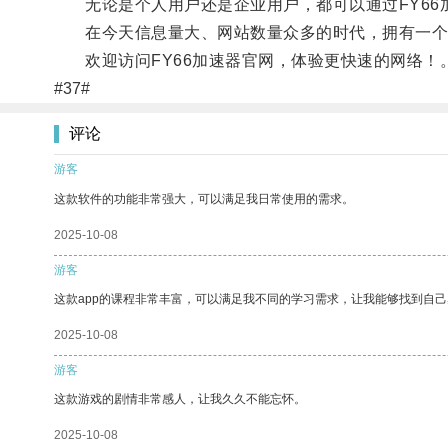
无论是个人用户还是企业用户，都可以通过FY66
在今天信息量大、网站数量众多的时代，拥有一个
欢迎访问FY66加速器官网，体验更快速的网络！
#37#
评论
游客
这款软件的功能非常强大，可以满足我日常使用的需求。
2025-10-08
游客
这款app的课程非常丰富，可以满足我不同的学习需求，让我能够找到自
2025-10-08
游客
这款游戏的剧情非常感人，让我久久不能忘怀。
2025-10-08